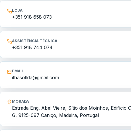
LOJA
+351 918 658 073
ASSISTÊNCIA TÉCNICA
+351 918 744 074
EMAIL
ilhasollda@gmail.com
MORADA
Estrada Eng. Abel Vieira, Sítio dos Moinhos, Edifício C.
G, 9125-097 Caniço, Madeira, Portugal