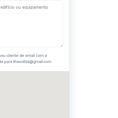
seu cliente de email com a
 para ilhasollda@gmail.com.