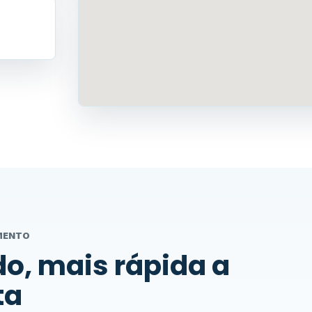
AMENTO
o, mais rápida a
ta