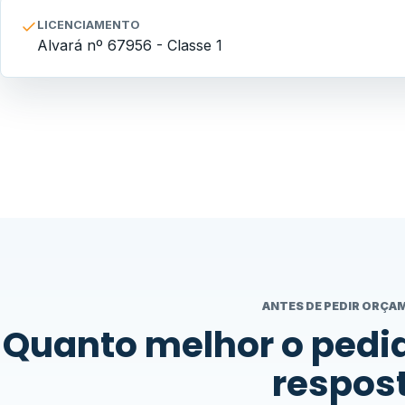
LICENCIAMENTO
Alvará nº 67956 - Classe 1
ANTES DE PEDIR ORÇ
Quanto melhor o pedid
respos