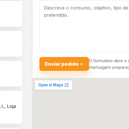
O formulário abre o 
Enviar pedido
mensagem preparada
I., Loja