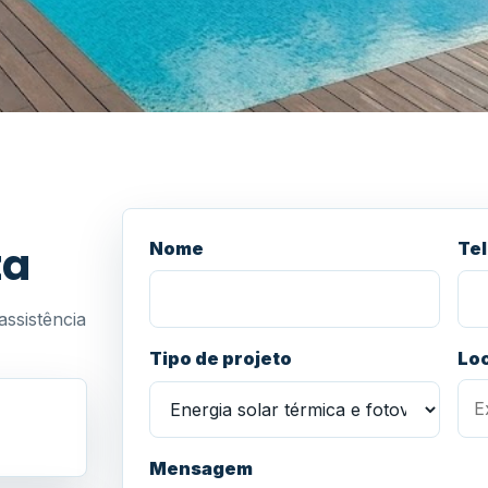
ta
Nome
Tel
assistência
Tipo de projeto
Lo
Mensagem