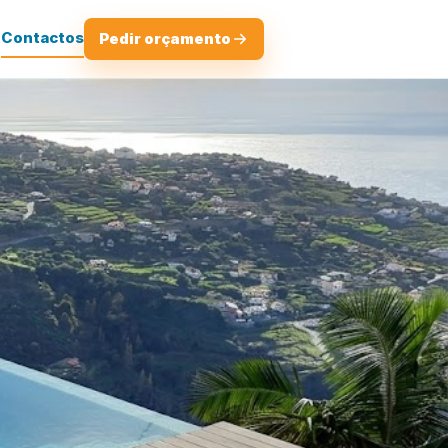
o
Contactos
Pedir orçamento