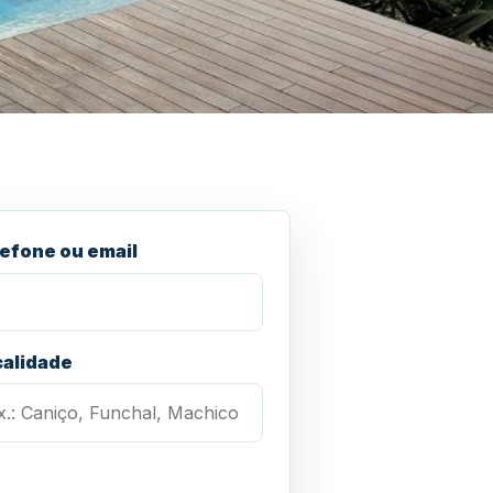
efone ou email
calidade