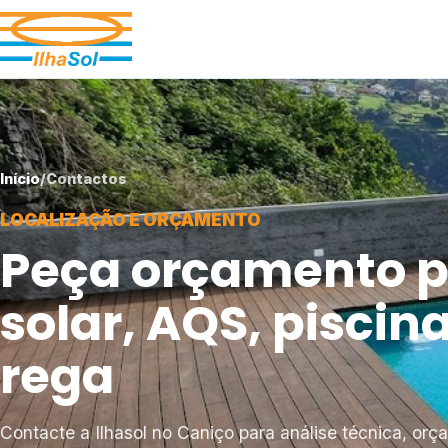
Início
/
Contactos
LOCALIZAÇÃO E ORÇAMENTO
Peça orçamento p
solar, AQS, piscina
rega
Contacte a Ilhasol no Caniço para análise técnica, orç