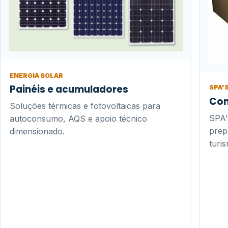
ENERGIA SOLAR
Painéis e acumuladores
SPA'
Con
Soluções térmicas e fotovoltaicas para
SPA'
autoconsumo, AQS e apoio técnico
prep
dimensionado.
turi