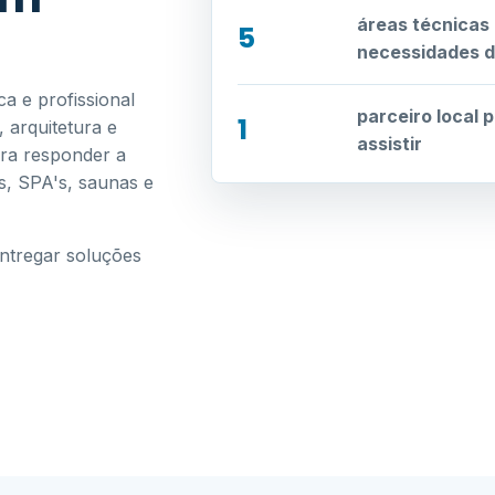
áreas técnicas
5
necessidades d
a e profissional
parceiro local 
1
 arquitetura e
assistir
ara responder a
as, SPA's, saunas e
entregar soluções