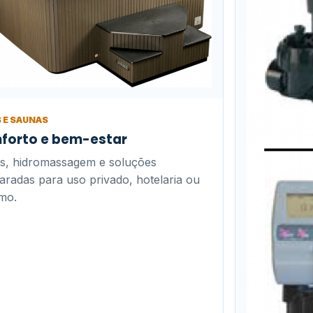
S E SAUNAS
forto e bem-estar
s, hidromassagem e soluções
aradas para uso privado, hotelaria ou
smo.