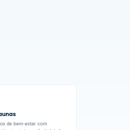
saunas
os de bem-estar com