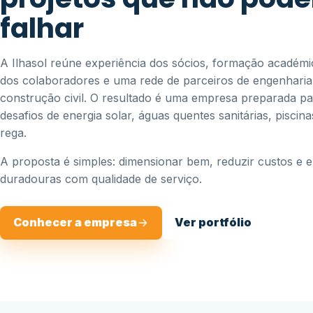
falhar
A Ilhasol reúne experiência dos sócios, formação académic
dos colaboradores e uma rede de parceiros de engenharia,
construção civil. O resultado é uma empresa preparada p
desafios de energia solar, águas quentes sanitárias, piscin
rega.
A proposta é simples: dimensionar bem, reduzir custos e 
duradouras com qualidade de serviço.
Conhecer a empresa
Ver portfólio