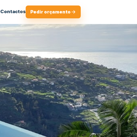
o
Contactos
Pedir orçamento