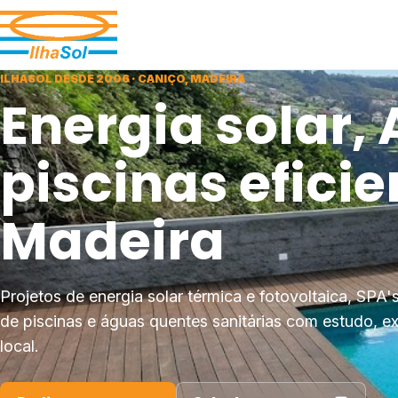
ILHASOL DESDE 2006 · CANIÇO, MADEIRA
Energia solar,
piscinas eficie
Madeira
Projetos de energia solar térmica e fotovoltaica, SPA
de piscinas e águas quentes sanitárias com estudo, e
local.