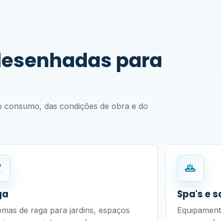
desenhadas para
o consumo, das condições de obra e do
ga
Spa's e 
emas de rega para jardins, espaços
Equipament