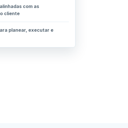
 alinhadas com as
o cliente
para planear, executar e