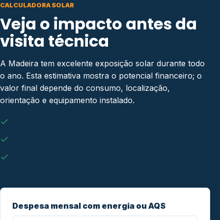
CALCULADORA SOLAR
Veja o impacto antes da
visita técnica
A Madeira tem excelente exposição solar durante todo
o ano. Esta estimativa mostra o potencial financeiro; o
valor final depende do consumo, localização,
orientação e equipamento instalado.
Ajuda a perceber o ROI
Facilita uma conversa técnica objetiva
Indica a poupança mensal e anual
Despesa mensal com energia ou AQS