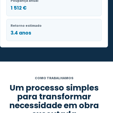
Poupança anual
1 512 €
Retorno estimado
3.4 anos
COMO TRABALHAMOS
Um processo simples
para transformar
necessidade em obra