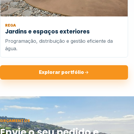
REGA
Jardins e espaços exteriores
Programação, distribuição e gestão eficiente da
água.
Explorar portfólio
ORÇAMENTOS
Envie o seu pedido e